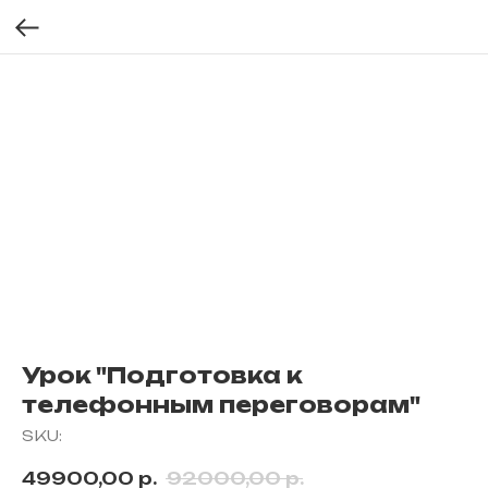
Урок "Подготовка к
телефонным переговорам"
SKU:
49900,00
р.
92000,00
р.