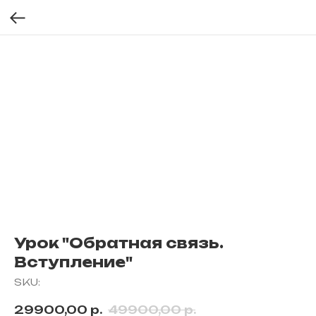
Урок "Обратная связь.
Вступление"
SKU:
29900,00
р.
49900,00
р.