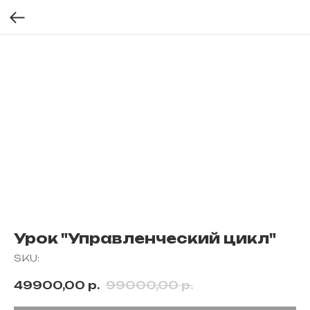
Урок "Управленческий цикл"
SKU:
49900,00
р.
99000,00
р.