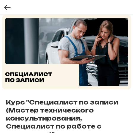
Курс "Специалист по записи
(Мастер технического
консультирования,
Специалист по работе с