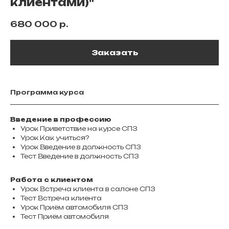
клиентами)"
680 000
р.
Заказать
Программа курса
Введение в профессию
Урок Приветствие на курсе СПЗ
Урок Как учиться?
Урок Введение в должность СПЗ
Тест Введение в должность СПЗ
Работа с клиентом
Урок Встреча клиента в салоне СПЗ
Тест Встреча клиента
Урок Приём автомобиля СПЗ
Тест Приём автомобиля