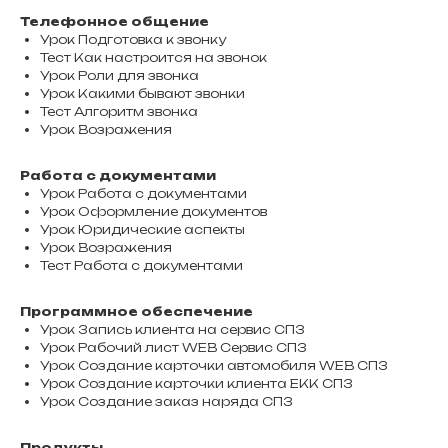
Телефонное общение
Урок Подготовка к звонку
Тест Как настроится на звонок
Урок Роли для звонка
Урок Какими бывают звонки
Тест Алгоритм звонка
Урок Возражения
Работа с документами
Урок Работа с документами
Урок Оформление документов
Урок Юридические аспекты
Урок Возражения
Тест Работа с документами
Программное обеспечение
Урок Запись клиента на сервис СПЗ
Урок Рабочий лист WEB Сервис СПЗ
Урок Создание карточки автомобиля WEB СПЗ
Урок Создание карточки клиента ЕКК СПЗ
Урок Создание заказ наряда СПЗ
Продукты