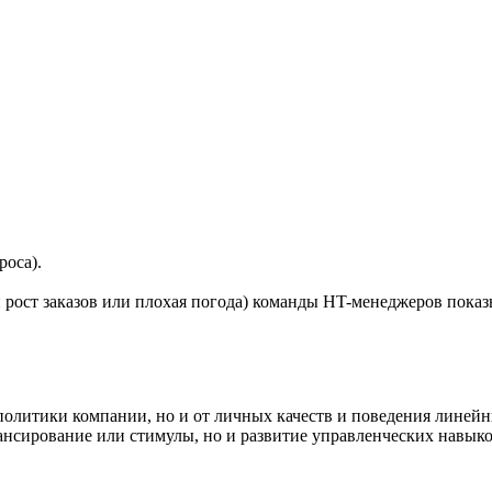
роса).
 рост заказов или плохая погода) команды HT-менеджеров пока
политики компании, но и от личных качеств и поведения линей
ансирование или стимулы, но и развитие управленческих навыко