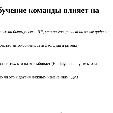
обучение команды влияет на
олжна быть у всех в HR, кто разговаривает на языке цифр со
дство автомобилей, сеть фастфуда и ритейл).
и тех, кто на это забивает (HT- high training, те кто за
ело ли это к другим важным изменениям? ДА!