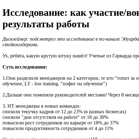
Исследование: как участие/во
результаты работы
Дисклеймер: подсмотрел это исследование в тг-канале Эдуарда
стейкхолдерами.
Ух, ребята, какую крутую штуку нашёл! Ученые из Гарварда пр
Суть исследования:
1.Они разделили менеджеров на 2 категории, те кто "топит за об
обучение, LT - low training, "пофиг на обучение")
2.Дальше они поменяли руководителей местами! Через 8 месяц
3. HT менеджеры в новых командах:
снизили текучку кадров от 12 до 23% (в разных бизнесах)
снизили "дни отсутствия на работе" от 18 до 30%
повысили рост сотрудников по карьере от 18% до 37%
повысили продуктивность сотрудников от 4 до 11%