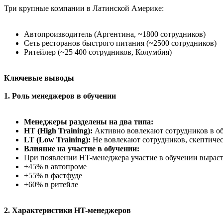
Три крупные компании в Латинской Америке:
Автопроизводитель (Аргентина, ~1800 сотрудников)
Сеть ресторанов быстрого питания (~2500 сотрудников)
Ритейлер (~25 400 сотрудников, Колумбия)
Ключевые выводы
1. Роль менеджеров в обучении
Менеджеры разделены на два типа:
HT (High Training):
Активно вовлекают сотрудников в об
LT (Low Training):
Не вовлекают сотрудников, скептичес
Влияние на участие в обучении:
При появлении HT-менеджера участие в обучении выраст
+45% в автопроме
+55% в фастфуде
+60% в ритейле
2. Характеристики HT-менеджеров