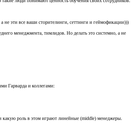
о такие люди понимают ценность обучения своих сотрудников.
, а не эти все ваши сторителинги, сеттинги и геймофикации)))
днего менеджмента, тимлидов. Но делать это системно, а не
ыми Гарварда и коллегами:
и какую роль в этом играют линейные (middle) менеджеры.