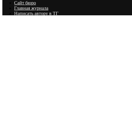
Сайт бюро
Главная журнала
Написать автору в ТГ
© 2025 бюро РАЙЗ
К началу статьи