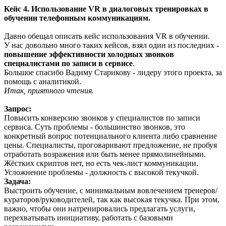
Кейс 4. Использование VR в диалоговых тренировках в
обучении телефонным коммуникациям.
Давно обещал описать кейс использования VR в обучении.
У нас довольно много таких кейсов, взял один из последних -
повышение эффективности холодных звонков
специалистами по записи в сервисе
.
Большое спасибо Вадиму Старикову - лидеру этого проекта, за
помощь с аналитикой.
Итак, приятного чтения.
Запрос:
Повысить конверсию звонков у специалистов по записи
сервиса. Суть проблемы - большинство звонков, это
конкретный вопрос потенциального клиента либо сравнение
цены. Специалисты, проговаривают предложение, не пробуя
отработать возражения или быть менее прямолинейными.
Жёстких скриптов нет, но есть чек-лист коммуникации.
Усложнение проблемы - должность с высокой текучкой.
Задача:
Выстроить обучение, с минимальным вовлечением тренеров/
кураторов/руководителей, так как высокая текучка. При этом,
важно, чтобы они натренировались предлагать услуги,
перехватывать инициативу, работать с базовыми