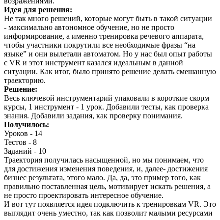
возражениями.
Идея для решения:
Не так много решений, которые могут быть в такой ситуации
- максимально автономное обучение, но не просто
информирование, а именно тренировка речевого аппарата,
чтобы участники покрутили все необходимые фразы “на
языке” и они вылетали автоматом. Но у нас был опыт работы
с VR и этот инструмент казался идеальным в данной
ситуации. Как итог, было принято решение делать смешанную
траекторию.
Решение:
Весь ключевой инструментарий упаковали в короткие скорм
курсы, 1 инструмент - 1 урок. Добавили тесты, как проверка
знания. Добавили задания, как проверку понимания.
Получилось:
Уроков - 14
Тестов - 8
Заданий - 10
Траектория получилась насыщенной, но мы понимаем, что
для достижения изменения поведения, и, далее- достижения
бизнес результата, этого мало. Да, да, это пример того, как
правильно поставленная цель, мотивирует искать решения, а
не просто проектировать интересное обучение.
И вот тут появляется идея подключить к тренировкам VR. Это
выглядит очень уместно, так как позволит малыми ресурсами