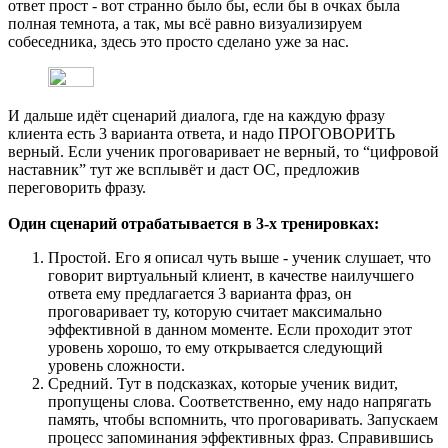
ответ прост - вот странно было бы, если бы в очках была
полная темнота, а так, мы всё равно визуализируем
собеседника, здесь это просто сделано уже за нас.
И дальше идёт сценарий диалога, где на каждую фразу
клиента есть 3 варианта ответа, и надо ПРОГОВОРИТЬ
верный. Если ученик проговаривает не верный, то “цифровой
наставник” тут же всплывёт и даст ОС, предложив
переговорить фразу.
Один сценарий отрабатывается в 3-х тренировках:
Простой. Его я описал чуть выше - ученик слушает, что
говорит виртуальный клиент, в качестве наилучшего
ответа ему предлагается 3 варианта фраз, он
проговаривает ту, которую считает максимально
эффективной в данном моменте. Если проходит этот
уровень хорошо, то ему открывается следующий
уровень сложности.
Средний. Тут в подсказках, которые ученик видит,
пропущены слова. Соответственно, ему надо напрягать
память, чтобы вспомнить, что проговаривать. Запускаем
процесс запоминания эффективных фраз. Справившись