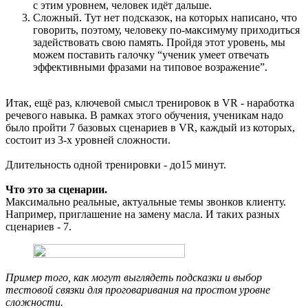
с этим уровнем, человек идёт дальше.
Сложный. Тут нет подсказок, на которых написано, что
говорить, поэтому, человеку по-максимуму приходиться
задействовать свою память. Пройдя этот уровень, мы
можем поставить галочку “ученик умеет отвечать
эффективными фразами на типовое возражение”.
Итак, ещё раз, ключевой смысл тренировок в VR - наработка
речевого навыка. В рамках этого обучения, ученикам надо
было пройти 7 базовых сценариев в VR, каждый из которых,
состоит из 3-х уровней сложности.
Длительность одной тренировки - до15 минут.
Что это за сценарии.
Максимально реальные, актуальные темы звонков клиенту.
Например, приглашение на замену масла. И таких разных
сценариев - 7.
Пример того, как могут выглядеть подсказки и выбор
тестовой связки для проговаривания на простом уровне
сложности.