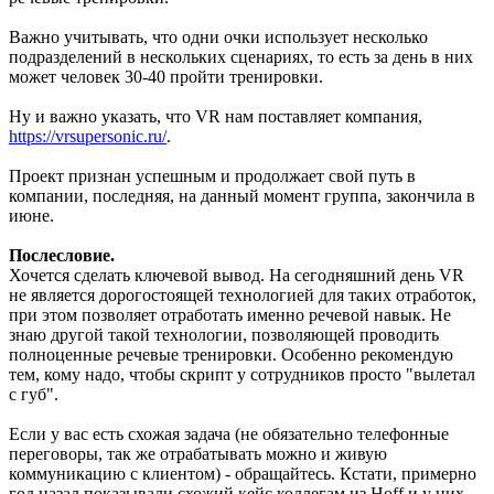
Важно учитывать, что одни очки использует несколько
подразделений в нескольких сценариях, то есть за день в них
может человек 30-40 пройти тренировки.
Ну и важно указать, что VR нам поставляет компания,
https://vrsupersonic.ru/
.
Проект признан успешным и продолжает свой путь в
компании, последняя, на данный момент группа, закончила в
июне.
Послесловие.
Хочется сделать ключевой вывод. На сегодняшний день VR
не является дорогостоящей технологией для таких отработок,
при этом позволяет отработать именно речевой навык. Не
знаю другой такой технологии, позволяющей проводить
полноценные речевые тренировки. Особенно рекомендую
тем, кому надо, чтобы скрипт у сотрудников просто "вылетал
с губ".
Если у вас есть схожая задача (не обязательно телефонные
переговоры, так же отрабатывать можно и живую
коммуникацию с клиентом) - обращайтесь. Кстати, примерно
год назад показывали схожий кейс коллегам из Hoff и у них